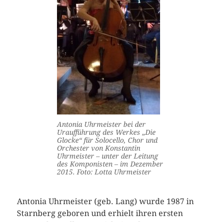
Antonia Uhrmeister bei der
Uraufführung des Werkes „Die
Glocke“ für Solocello, Chor und
Orchester von Konstantin
Uhrmeister – unter der Leitung
des Komponisten – im Dezember
2015. Foto: Lotta Uhrmeister
Antonia Uhrmeister (geb. Lang) wurde 1987 in
Starnberg geboren und erhielt ihren ersten