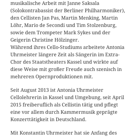
musikalische Arbeit mit Janne Saksala
(Solokontrabassist der Berliner Philharmoniker),
den Cellisten Jan Pas, Martin Menking, Martin
Löhr, Mario de Secondi und Tim Stolzenburg,
sowie dem Trompeter Mark Sykes und der
Geigerin Christine Hölzinger.
Während ihres Cello-Studiums arbeitete Antonia
Uhrmeister längere Zeit als Sängerin im Extra-
Chor des Staatstheaters Kassel und wirkte auf
diese Weise mit großer Freude auch szenisch in
mehreren Opernproduktionen mit.
Seit August 2013 ist Antonia Uhrmeister
Cellolehrerin in Kassel und Umgebung, seit April
2015 freiberuflich als Cellistin tätig und pflegt
eine vor allem durch Kammermusik geprägte
Konzerttätigkeit in Deutschland.
Mit Konstantin Uhrmeister hat sie Anfang des