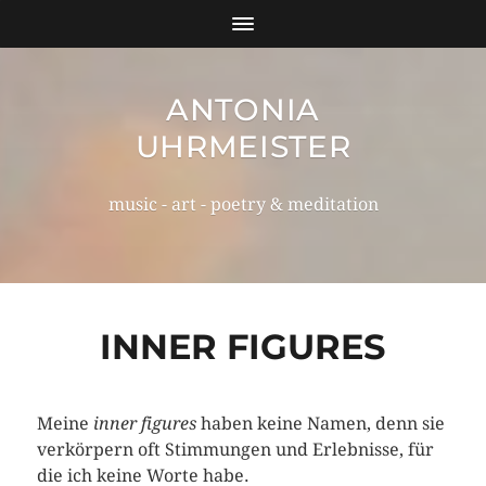
ANTONIA
UHRMEISTER
music - art - poetry & meditation
INNER FIGURES
Meine
inner figures
haben keine Namen, denn sie
verkörpern oft Stimmungen und Erlebnisse, für
die ich keine Worte habe.