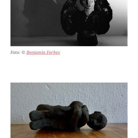
Foto:
©
Benjamin Forbes