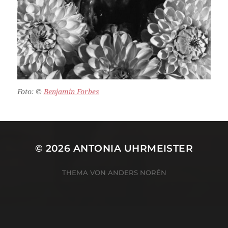
Foto:
©
Benjamin Forbes
© 2026
ANTONIA UHRMEISTER
THEMA VON
ANDERS NORÉN